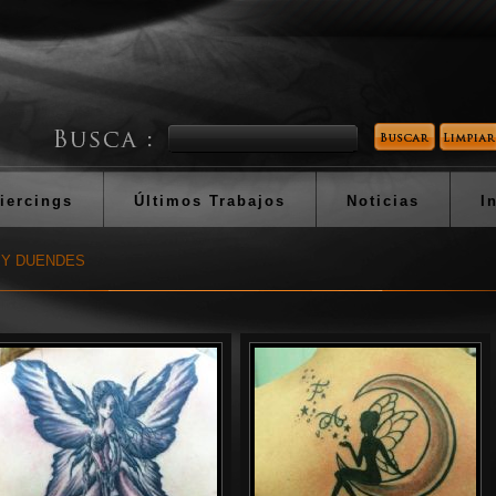
iercings
Últimos Trabajos
Noticias
I
 Y DUENDES