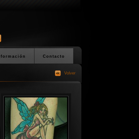
nformación
Contacto
Volver