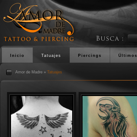
Inicio
Tatuajes
Piercings
Últimos
Amor de Madre
»
Tatuajes