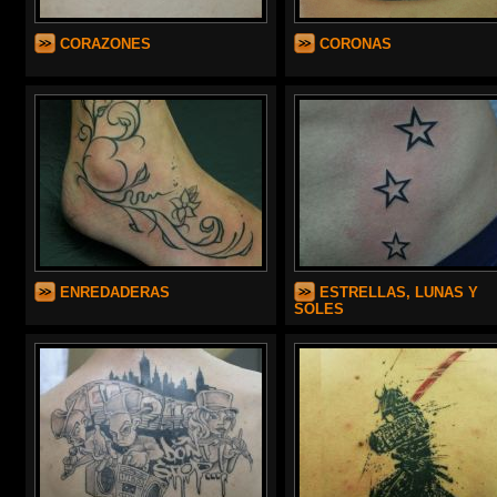
CORAZONES
CORONAS
ENREDADERAS
ESTRELLAS, LUNAS Y
SOLES