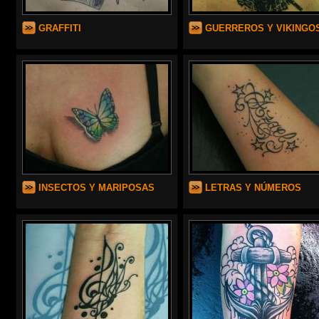
GRAFFITI
GUERREROS Y VIKINGO
INSECTOS Y MARIPOSAS
LETRAS Y NÚMEROS