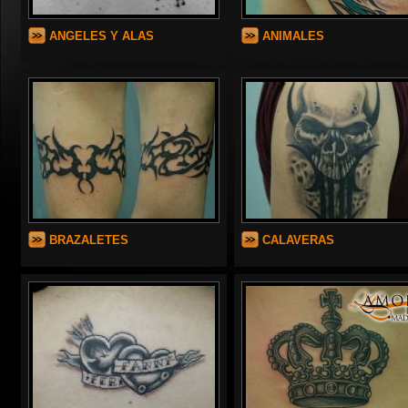
ANGELES Y ALAS
ANIMALES
BRAZALETES
CALAVERAS