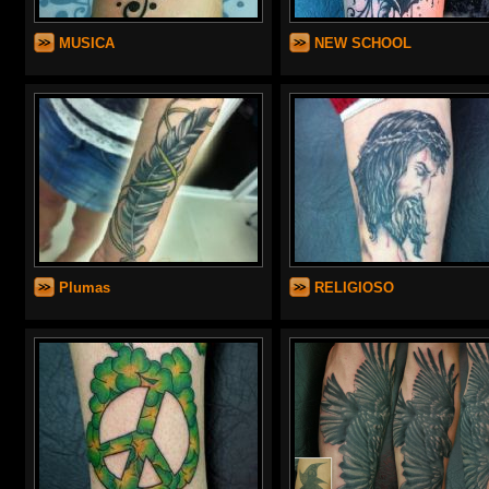
MUSICA
NEW SCHOOL
Plumas
RELIGIOSO