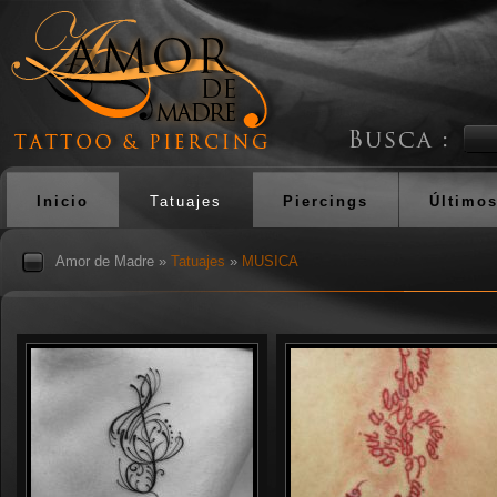
Inicio
Tatuajes
Piercings
Últimos
Amor de Madre
»
Tatuajes
»
MUSICA